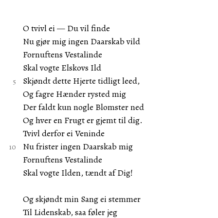
O tvivl ei — Du vil finde
Nu gjør mig ingen Daarskab vild
Fornuftens Vestalinde
Skal vogte Elskovs Ild
Skjøndt dette Hjerte tidligt leed,
Og fagre Hænder rysted mig
Der faldt kun nogle Blomster ned
Og hver en Frugt er gjemt til dig.
Tvivl derfor ei Veninde
Nu frister ingen Daarskab mig
Fornuftens Vestalinde
Skal vogte Ilden, tændt af Dig!
Og skjøndt min Sang ei stemmer
Til Lidenskab, saa føler jeg