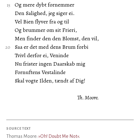
Og mere dybt fornemmer
Den Salighed, jeg siger ei.
Vel Bien flyver fra og til
Og brummer om sit Frieri,
Men finder den den Blomst, den vil,
Saa er det med dens Brum forbi
Tvivl derfor ei, Veninde
Nu frister ingen Daarskab mig
Fornuftens Vestalinde
Skal vogte Ilden, tændt af Dig!
Th. Moore.
SOURCE TEXT
Thomas Moore:
»Oh! Doubt Me Not«
.