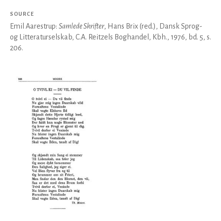
SOURCE
Emil Aarestrup:
Samlede Skrifter
, Hans Brix (red.), Dansk Sprog-
og Litteraturselskab, C.A. Reitzels Boghandel, Kbh., 1976, bd. 5, s.
206.