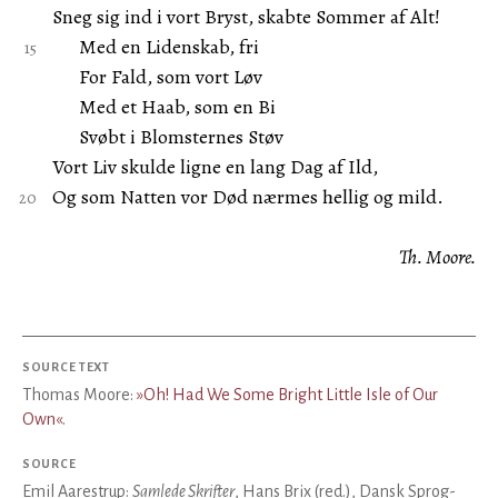
Sneg sig ind i vort Bryst, skabte Sommer af Alt!
Med en Lidenskab, fri
For Fald, som vort Løv
Med et Haab, som en Bi
Svøbt i Blomsternes Støv
Vort Liv skulde ligne en lang Dag af Ild,
Og som Natten vor Død nærmes hellig og mild.
Th. Moore.
SOURCE TEXT
Thomas Moore:
»Oh! Had We Some Bright Little Isle of Our
Own«
.
SOURCE
Emil Aarestrup:
Samlede Skrifter
, Hans Brix (red.), Dansk Sprog-