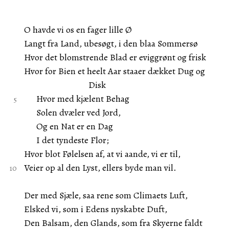
O havde vi os en fager lille Ø
Langt fra Land, ubesøgt, i den blaa Sommersø
Hvor det blomstrende Blad er eviggrønt og frisk
Hvor for Bien et heelt Aar staaer dækket Dug og
Disk
Hvor med kjælent Behag
Solen dvæler ved Jord,
Og en Nat er en Dag
I det tyndeste Flor;
Hvor blot Følelsen af, at vi aande, vi er til,
Veier op al den Lyst, ellers byde man vil.
Der med Sjæle, saa rene som Climaets Luft,
Elsked vi, som i Edens nyskabte Duft,
Den Balsam, den Glands, som fra Skyerne faldt