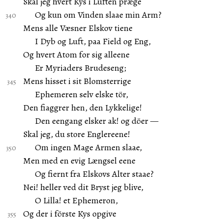
Skal jeg hvert Kys i Luften præge
Og kun om Vinden slaae min Arm?
Mens alle Væsner Elskov tiene
I Dyb og Luft, paa Field og Eng,
Og hvert Atom for sig alleene
Er Myriaders Brudeseng;
Mens hisset i sit Blomsterrige
Ephemeren selv elske tör,
Den fiaggrer hen, den Lykkelige!
Den eengang elsker ak! og döer —
Skal jeg, du store Englereene!
Om ingen Mage Armen slaae,
Men med en evig Længsel eene
Og fiernt fra Elskovs Alter staae?
Nei! heller ved dit Bryst jeg blive,
O Lilla! et Ephemeron,
Og der i förste Kys opgive