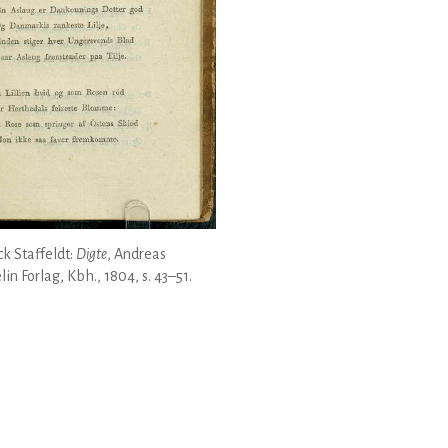
k Staffeldt:
Digte
, Andreas
lin Forlag, Kbh., 1804, s. 43–51.