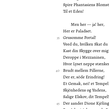
Spire Phantasiens Blomst
Til et Eden!
Men her — ja! her,
Her er Paladset.
Grusomme Portal!
Veed du, hvilken Skat du
Kast din Skygge over mig
Deroppe i Mezzaninen,
Hvor Lyset neppe stænke
Brudt mellem Pillerne,
Der er, söde Erindring!
Et Gemak, nei! et Tempel
Skjönhedens og Yndens,
Salige Elskov, dit Tempel
Der aander Dione Kjölin