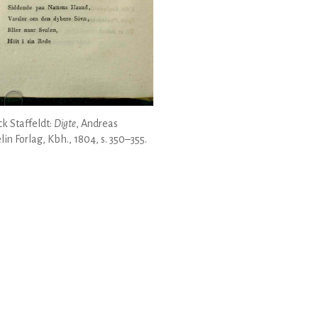
k Staffeldt:
Digte
, Andreas
lin Forlag, Kbh., 1804, s. 350–355.