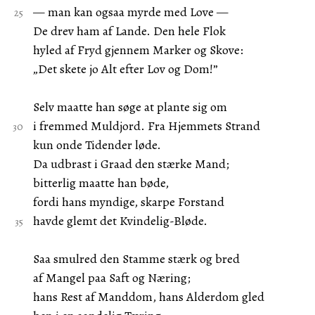
— man kan ogsaa myrde med Love —
De drev ham af Lande. Den hele Flok
hyled af Fryd gjennem Marker og Skove:
„Det skete jo Alt efter Lov og Dom!”
Selv maatte han søge at plante sig om
i fremmed Muldjord. Fra Hjemmets Strand
kun onde Tidender løde.
Da udbrast i Graad den stærke Mand;
bitterlig maatte han bøde,
fordi hans myndige, skarpe Forstand
havde glemt det Kvindelig-Bløde.
Saa smulred den Stamme stærk og bred
af Mangel paa Saft og Næring;
hans Rest af Manddom, hans Alderdom gled