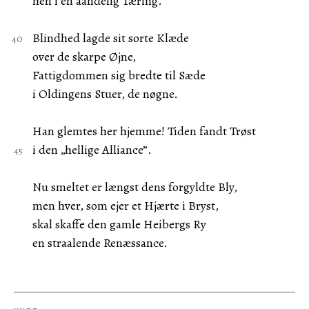
hen i en aandelig Tæring.
Blindhed lagde sit sorte Klæde
over de skarpe Øjne,
Fattigdommen sig bredte til Sæde
i Oldingens Stuer, de nøgne.
Han glemtes her hjemme! Tiden fandt Trøst
i den „hellige Alliance”.
Nu smeltet er længst dens forgyldte Bly,
men hver, som ejer et Hjærte i Bryst,
skal skaffe den gamle Heibergs Ry
en straalende Renæssance.