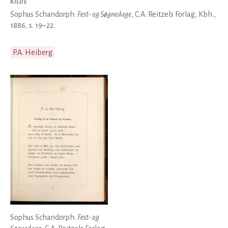
KILDE
Sophus Schandorph:
Fest- og Søgnedage
, C.A. Reitzels Forlag, Kbh.,
1886, s. 19–22.
P.A. Heiberg
Sophus Schandorph:
Fest- og