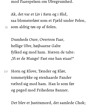
mod Faarepelsen om Ulvegrumhed.
Ak, det var et Liv i Savn og i Slid,
saa blomsterløst som et Fjæld under Polen,
som aldrig tøs op af Solen.
Dumheds Oxer, Overtros Faar,
hellige Ulve, højbaarne Galte
fylked sig mod ham. Hæren de talte:
„Vi er de Mange! Fast ene han staar!”
Horn og Klove, Tænder og Klør,
tommetykke og stenhaarde Pander
vælted sig mod ham. Han lo som før
og peged mod Frihedens Banner.
Det blev et Justitsmord, det samlede Chok;