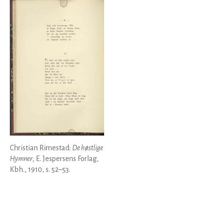
Christian Rimestad:
De høstlige
Hymner
, E. Jespersens Forlag,
Kbh., 1910, s. 52–53.