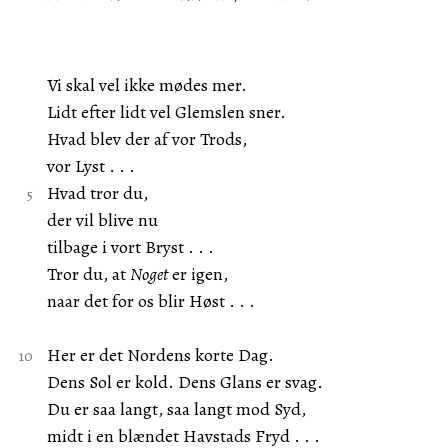
Vi skal vel ikke mødes mer.
Lidt efter lidt vel Glemslen sner.
Hvad blev der af vor Trods,
vor Lyst . . .
Hvad tror du,
der vil blive nu
tilbage i vort Bryst . . .
Tror du, at
Noget
er igen,
naar det for os blir Høst . . .
Her er det Nordens korte Dag.
Dens Sol er kold. Dens Glans er svag.
Du er saa langt, saa langt mod Syd,
midt i en blændet Havstads Fryd . . .