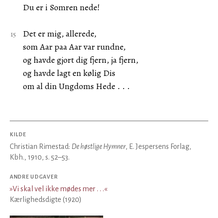
Du er i Somren nede!
Det er mig, allerede,
som Aar paa Aar var rundne,
og havde gjort dig fjern, ja fjern,
og havde lagt en kølig Dis
om al din Ungdoms Hede . . .
KILDE
Christian Rimestad:
De høstlige Hymner
, E. Jespersens Forlag,
Kbh., 1910, s. 52–53.
ANDRE UDGAVER
»
Vi skal vel ikke mødes mer . . .
«
Kærlighedsdigte (1920)