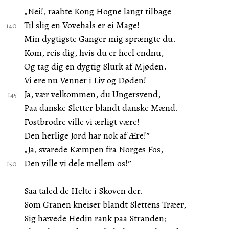
„Nei!, raabte Kong Hogne langt tilbage —
Til slig en Vovehals er ei Mage!
Min dygtigste Ganger mig sprængte du.
Kom, reis dig, hvis du er heel endnu,
Og tag dig en dygtig Slurk af Mjøden. —
Vi ere nu Venner i Liv og Døden!
Ja, vær velkommen, du Ungersvend,
Paa danske Sletter blandt danske Mænd.
Fostbrodre ville vi ærligt være!
Den herlige Jord har nok af Ære!” —
„Ja, svarede Kæmpen fra Norges Fos,
Den ville vi dele mellem os!”
Saa taled de Helte i Skoven der.
Som Granen kneiser blandt Slettens Træer,
Sig hævede Hedin rank paa Stranden;