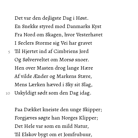
Det var den dejligste Dag i Høst.
En Snekke styred mod Danmarks Kyst
Fra Nord om Skagen, hvor Vesterhavet
I Seclers Storme sig Vei har gravet
Til Hjertet ind af Cimbriens Jord
Og Sølverveltet om Morsø snoer.
Hen over Masten drog lange Hære
Af vilde Ænder og Markens Stære,
Mens Lærken hæved i Sky sit Slag,
Uskyldigt sødt som den Dag idag.
Paa Dækket kneiste den unge Skipper;
Forgjæves søgte han Norges Klipper;
Det Hele var som en mild Natur,
Til Elskov bygt om et Jomfrubuur,