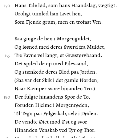
Hans Tale lød, som hans Haandslag, vægtigt.
Uroligt tumled han Livet hen,
Som Fjende grum, men en trofast Ven.
Saa ginge de hen i Morgenguldet,
Og løsned med deres Sværd fra Muldet,
Tre Favne vel langt, et Græstørvbaand.
Det spiled de op med Pilevaand,
Og stænkede deres Blod paa Jorden.
(Saa var det Skik i det gamle Norden,
Naar Kæmper svore hinanden Tro.)
Der fulgte hinandens Spor de To,
Foruden Hjelme i Morgenrøden,
Til Tegn paa Følgeskab, selv i Døden.
De vendte Øiet mod Øst og svor
Hinanden Venskab ved Tyr og Thor.