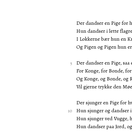
Der dandser en Pige for 
Hun dandser i lette flagr
I Lokkerne bær hun en Kr
Og Pigen og Pigen hun er
Der dandser en Pige, saa e
For Konge, for Bonde, for
Og Konge, og Bonde, og R
Vil gjerne trykke den Møe
Der sjunger en Pige for 
Hun sjunger og dandser i 
Hun sjunger ved Vugge, h
Hun dandser paa Jord, o