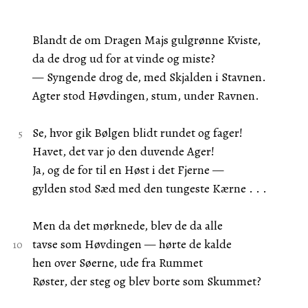
Blandt de om Dragen Majs gulgrønne Kviste,
da de drog ud for at vinde og miste?
— Syngende drog de, med Skjalden i Stavnen.
Agter stod Høvdingen, stum, under Ravnen.
Se, hvor gik Bølgen blidt rundet og fager!
Havet, det var jo den duvende Ager!
Ja, og de for til en Høst i det Fjerne —
gylden stod Sæd med den tungeste Kærne . . .
Men da det mørknede, blev de da alle
tavse som Høvdingen — hørte de kalde
hen over Søerne, ude fra Rummet
Røster, der steg og blev borte som Skummet?