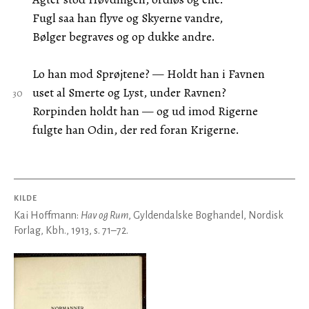
Fugl saa han flyve og Skyerne vandre,
Bølger begraves og op dukke andre.
Lo han mod Sprøjtene? — Holdt han i Favnen
uset al Smerte og Lyst, under Ravnen?
Rorpinden holdt han — og ud imod Rigerne
fulgte han Odin, der red foran Krigerne.
KILDE
Kai Hoffmann:
Hav og Rum
, Gyldendalske Boghandel, Nordisk
Forlag, Kbh., 1913, s. 71–72.