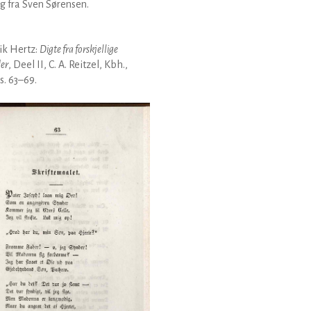
g fra Sven Sørensen.
ik Hertz:
Digte fra forskjellige
der
, Deel II, C. A. Reitzel, Kbh.,
 s. 63–69.