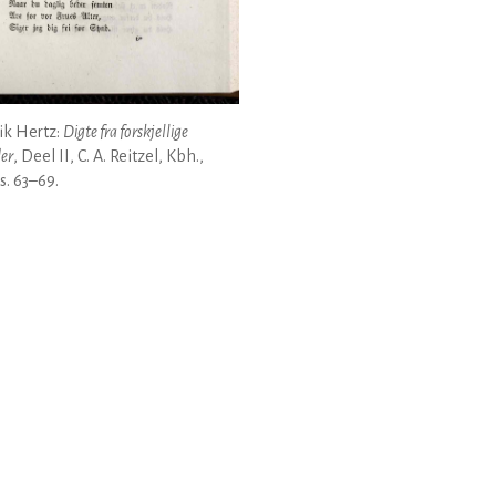
ik Hertz:
Digte fra forskjellige
der
, Deel II, C. A. Reitzel, Kbh.,
 s. 63–69.