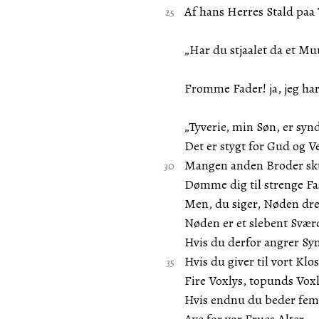
Af hans Herres Stald paa 
„Har du stjaalet da et Mu
Fromme Fader! ja, jeg har
„Tyverie, min Søn, er synd
Det er stygt for Gud og V
Mangen anden Broder sk
Dømme dig til strenge Fa
Men, du siger, Nøden dre
Nøden er et slebent Svær
Hvis du derfor angrer Sy
Hvis du giver til vort Klos
Fire Voxlys, topunds Voxl
Hvis endnu du beder fem