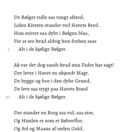
De Bølger rulle saa tungt afsted,
Liden Kirsten stander ved Havets Bred.
Hun stirrer saa dybt i Bølgen blaa,
For at see hvad aldrig hun forhen saae
Alt i de kjølige Bølger.
Ak var det dog sandt hvad min Fader har sagt!
Der lever i Havet en ukjendt Magt.
De bygge og boe i den dybe Grund,
De leve saa trygt paa Havets Bund
Alt i de kjølige Bølger.
Der stander en Borg saa vid, saa stor,
Og Himlen er som et Sølverflor,
Og Sol og Maane af røden Guld,