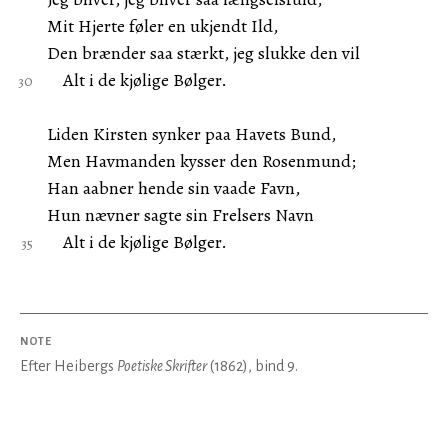
Mit Hjerte føler en ukjendt Ild,
Den brænder saa stærkt, jeg slukke den vil
Alt i de kjølige Bølger.
Liden Kirsten synker paa Havets Bund,
Men Havmanden kysser den Rosenmund;
Han aabner hende sin vaade Favn,
Hun nævner sagte sin Frelsers Navn
Alt i de kjølige Bølger.
NOTE
Efter Heibergs
Poetiske Skrifter
(1862), bind 9.