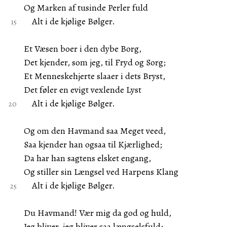
Og Marken af tusinde Perler fuld
Alt i de kjølige Bølger.
Et Væsen boer i den dybe Borg,
Det kjender, som jeg, til Fryd og Sorg;
Et Menneskehjerte slaaer i dets Bryst,
Det føler en evigt vexlende Lyst
Alt i de kjølige Bølger.
Og om den Havmand saa Meget veed,
Saa kjender han ogsaa til Kjærlighed;
Da har han sagtens elsket engang,
Og stiller sin Længsel ved Harpens Klang
Alt i de kjølige Bølger.
Du Havmand! Vær mig da god og huld,
Jeg bliver, jeg bliver saa længselsfuld;