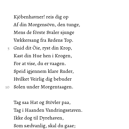
Kjöbenhavner! reis dig op
Af din Morgensövn, den tunge,
Mens de förste Svaler sjunge
Vækkersang fra Redens Top.
Gnid dit Öie, ryst din Krop,
Kast din Hue hen i Krogen,
For at vise, du er vaagen.
Speid igjennem klare Ruder,
Hvilket Veirlig dig bebuder
Solen under Morgentaagen.
Tag saa Hat og Stövler paa,
Tag i Haanden Vandringsstaven.
Ikke dog til Dyrehaven,
Som sædvanlig, skal du gaae;