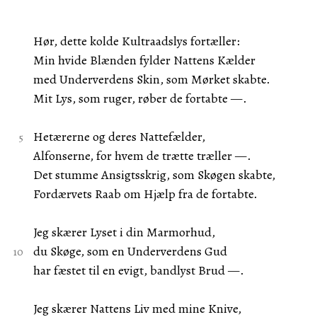
Hør, dette kolde Kultraadslys fortæller:
Min hvide Blænden fylder Nattens Kælder
med Underverdens Skin, som Mørket skabte.
Mit Lys, som ruger, røber de fortabte —.
Hetærerne og deres Nattefælder,
Alfonserne, for hvem de trætte træller —.
Det stumme Ansigtsskrig, som Skøgen skabte,
Fordærvets Raab om Hjælp fra de fortabte.
Jeg skærer Lyset i din Marmorhud,
du Skøge, som en Underverdens Gud
har fæstet til en evigt, bandlyst Brud —.
Jeg skærer Nattens Liv med mine Knive,