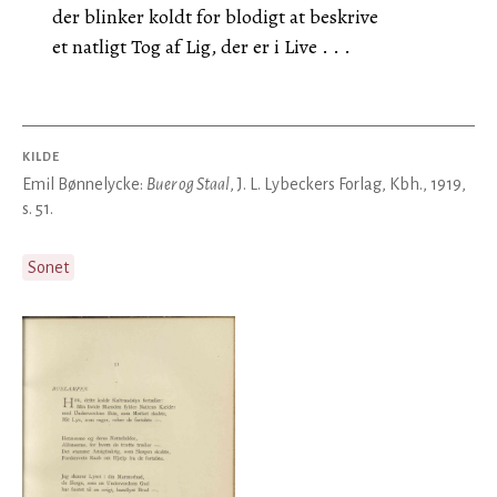
der blinker koldt for blodigt at beskrive
et natligt Tog af Lig, der er i Live . . .
KILDE
Emil Bønnelycke:
Buer og Staal
, J. L. Lybeckers Forlag, Kbh., 1919,
s. 51.
Sonet