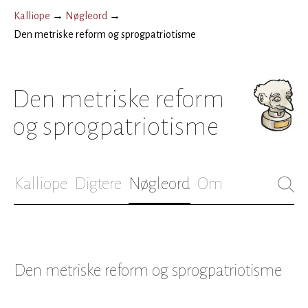
Kalliope
→
Nøgleord
→
Den metriske reform og sprogpatriotisme
Den metriske reform
og sprogpatriotisme
Kalliope
Digtere
Nøgleord
Om
Den metriske reform og sprogpatriotisme