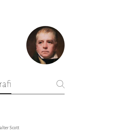
rafi
alter Scott