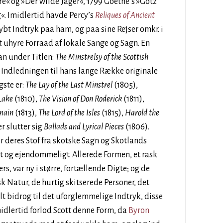
re« og »Der wilde Jäger«, 1799 Goethe’s »Götz
«. Imidlertid havde Percy’s
Reliques of Ancient
dybt Indtryk paa ham, og paa sine Rejser omkr. i
 uhyre Forraad af lokale Sange og Sagn. En
an under Titlen:
The Minstrelsy of the Scottish
Indledningen til hans lange Række originale
gste er:
The Lay of the Last Minstrel
(1805),
 Lake
(1810),
The Vision of Don Roderick
(1811),
rmain
(1813),
The Lord of the Isles
(1815),
Harold the
er slutter sig
Ballads and Lyrical Pieces
(1806).
er deres Stof fra skotske Sagn og Skotlands
t og ejendommeligt. Allerede Formen, et rask
rs, var ny i større, fortællende Digte; og de
k Natur, de hurtig skitserede Personer, det
lt bidrog til det uforglemmelige Indtryk, disse
idlertid forlod Scott denne Form, da
Byron