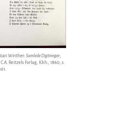
tian Winther:
Samlede Digtninger
,
, C.A. Reitzels Forlag, Kbh., 1860, s.
61.