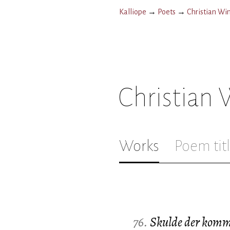
Kalliope
→
Poets
→
Christian Wi
Christian
Works
Poem tit
76.
Skulde der komm