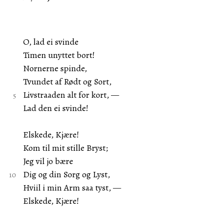
O, lad ei svinde
Timen unyttet bort!
Nornerne spinde,
Tvundet af Rødt og Sort,
Livstraaden alt for kort, —
Lad den ei svinde!
Elskede, Kjære!
Kom til mit stille Bryst;
Jeg vil jo bære
Dig og din Sorg og Lyst,
Hviil i min Arm saa tyst, —
Elskede, Kjære!