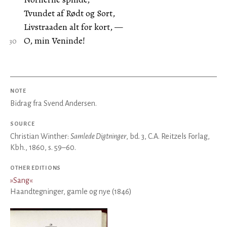
Tvundet af Rødt og Sort,
Livstraaden alt for kort, —
O, min Veninde!
NOTE
Bidrag fra Svend Andersen.
SOURCE
Christian Winther:
Samlede Digtninger
, bd. 3, C.A. Reitzels Forlag,
Kbh., 1860, s. 59–60.
OTHER EDITIONS
»
Sang
«
Haandtegninger, gamle og nye (1846)