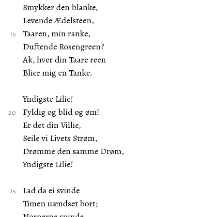
Smykker den blanke,
Levende Ædelsteen,
Taaren, min ranke,
Duftende Rosengreen?
Ak, hver din Taare reen
Blier mig en Tanke.
Yndigste Lilie!
Fyldig og blid og øm!
Er det din Villie,
Seile vi Livets Strøm,
Drømme den samme Drøm,
Yndigste Lilie!
Lad da ei svinde
Timen uændset bort;
Nornerne spinde,