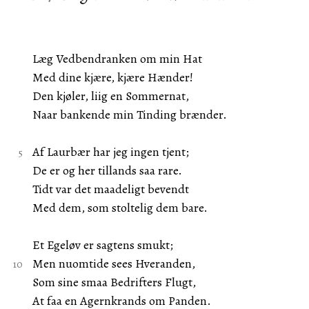
Læg Vedbendranken om min Hat
Med dine kjære, kjære Hænder!
Den kjøler, liig en Sommernat,
Naar bankende min Tinding brænder.
Af Laurbær har jeg ingen tjent;
De er og her tillands saa rare.
Tidt var det maadeligt bevendt
Med dem, som stoltelig dem bare.
Et Egeløv er sagtens smukt;
Men nuomtide sees Hveranden,
Som sine smaa Bedrifters Flugt,
At faa en Agernkrands om Panden.