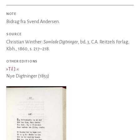
NOTE
Bidrag fra Svend Andersen.
SOURCE
Christian Winther:
Samlede Digtninger
, bd. 3, C.A. Reitzels Forlag,
Kbh., 1860, s. 217–218.
OTHER EDITIONS
»
Til J.
«
Nye Digtninger (1853)