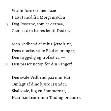
Vi alle Tornekronen faae
I Livet med fra Morgenrøden;
Dog Roserne, som er derpaa,
Gjør, at den bæres let til Døden.
Men Vedbend er mit Hjerte kjær,
Dens mørke, stille Blad ei pranger;
Den hyggelig og trofast er, —
Den passer netop for din Sanger!
Den svale Vedbend paa min Hat,
Omlagt af dine kjære Hænder,
Skal kjøle, liig en Sommernat,
Naar bankende min Tinding brænder.