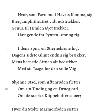
Hvor, som Favn mod Havets Komme, sig
Biergamphitheatret vidt udstrækker,
Genua til Himlen Øjet trækker,
Hængende fra Pynten, stor og rig.
I dens Spiir, en Stiernekrone liig,
Dagens sidste Glimt endnu sig brækker,
Mens hernede Aftnen alt bedækker
Med sit Taageflor den stille Viig.
Skjønne Stad, som Aftenrøden fletter
Om sin Tinding og en Druegjord
Om de stærke Klippehofter snoer;
Hvor du Stolte Marmorfoden sætter