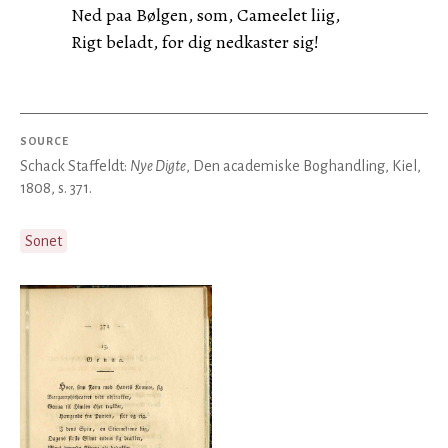
Ned paa Bølgen, som, Cameelet liig,
Rigt beladt, for dig nedkaster sig!
SOURCE
Schack Staffeldt:
Nye Digte
, Den academiske Boghandling, Kiel,
1808, s. 371.
Sonet