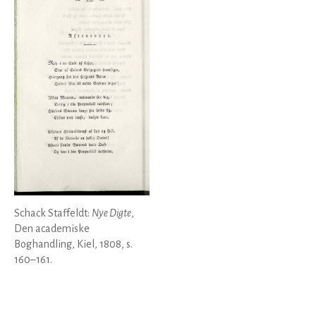
Schack Staffeldt:
Nye Digte
,
Den academiske
Boghandling, Kiel, 1808, s.
160–161.