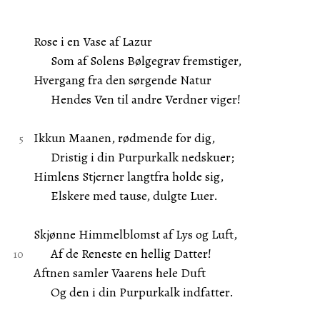
Rose i en Vase af Lazur
Som af Solens Bølgegrav fremstiger,
Hvergang fra den sørgende Natur
Hendes Ven til andre Verdner viger!
Ikkun Maanen, rødmende for dig,
Dristig i din Purpurkalk nedskuer;
Himlens Stjerner langtfra holde sig,
Elskere med tause, dulgte Luer.
Skjønne Himmelblomst af Lys og Luft,
Af de Reneste en hellig Datter!
Aftnen samler Vaarens hele Duft
Og den i din Purpurkalk indfatter.