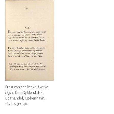
Ernst von der Recke:
Lyriske
Digte
, Den Gyldendalske
Boghandel, Kjøbenhavn,
1876, s. 39–40.