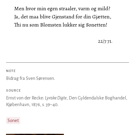
Men hvor min egen straaler, varm og mild?
Ja, det maa blive Gjenstand for din Gjætten,
Thi nu som Blomsten lukker sig Sonetten!
22/7 71.
NOTE
Bidrag fra Sven Sørensen.
SOURCE
Ernst von der Recke:
Lyriske Digte
, Den Gyldendalske Boghandel,
Kjøbenhavn, 1876, s. 39–40.
Sonet