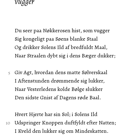
vugger
Du seer paa Nøkkerosen hist, som vugger
Sig kongeligt paa Søens blanke Staal
Og drikker Solens Ild af bredfuldt Maal,
Naar Straalen dybt sig i dens Bæger dukker;
Giv Agt, hvordan dens matte Sølverskaal
I Aftenstunden drømmende sig lukker,
Naar Vesterledens kolde Bølge slukker
Den sidste Gnist af Dagens røde Baal.
Hvert Hjerte har sin Sol; i Solens Ild
Udspringer Knoppen duftfyldt efter Natten;
I Kveld den lukker sig om Mindeskatten.