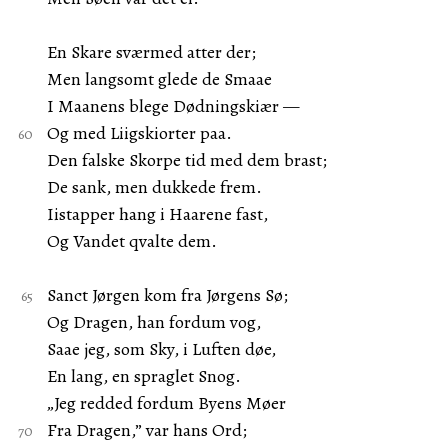
En Skare sværmed atter der;
Men langsomt glede de Smaae
I Maanens blege Dødningskiær —
Og med Liigskiorter paa.
Den falske Skorpe tid med dem brast;
De sank, men dukkede frem.
Iistapper hang i Haarene fast,
Og Vandet qvalte dem.
Sanct Jørgen kom fra Jørgens Sø;
Og Dragen, han fordum vog,
Saae jeg, som Sky, i Luften døe,
En lang, en spraglet Snog.
„Jeg redded fordum Byens Møer
Fra Dragen,” var hans Ord;