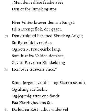
„Men den i disse ferske Søer,
Den er for lumsk og stor.
Hver Vinter kræver den sin Fangst.
Hiin Drengeflok, der gaaer,
Den drukned her med Skræk og Angst;
Sit Bytte fik hvert Aar.
Og Petri-, Frue-Kirke lang,
Som hist fra Volden dem see,
Gav til Farvel en Klokkeklang
Hen over Gravens Snee.”
Sanct Jørgen svandt — og Skaren svandt,
Og alting var forbi,
Og jeg mig atter ene fandt
Paa Kiærlighedens Sti.
Da lød en Røst: „Thor ynder vel