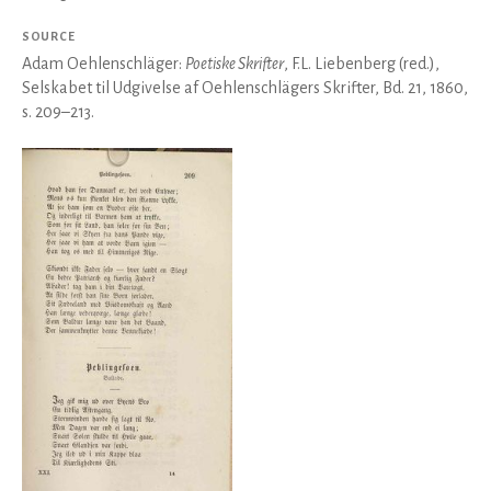
SOURCE
Adam Oehlenschläger:
Poetiske Skrifter
, F.L. Liebenberg (red.),
Selskabet til Udgivelse af Oehlenschlägers Skrifter, Bd. 21, 1860,
s. 209–213.