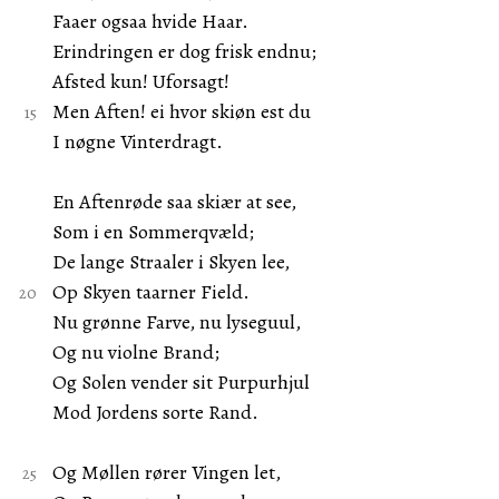
Faaer ogsaa hvide Haar.
Erindringen er dog frisk endnu;
Afsted kun! Uforsagt!
Men Aften! ei hvor skiøn est du
I nøgne Vinterdragt.
En Aftenrøde saa skiær at see,
Som i en Sommerqvæld;
De lange Straaler i Skyen lee,
Op Skyen taarner Field.
Nu grønne Farve, nu lyseguul,
Og nu violne Brand;
Og Solen vender sit Purpurhjul
Mod Jordens sorte Rand.
Og Møllen rører Vingen let,