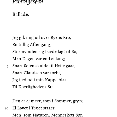
Peblingesøen
Ballade.
Jeg gik mig ud over Byens Bro,
En tidlig Aftengang;
Stormvinden sig havde lagt til Ro,
Men Dagen var end ei lang;
Snart Solen skulde til Hvile gaae,
Snart Glandsen var forbi,
Jeg iled ud i min Kappe blaa
Til Kiærlighedens Sti.
Den er ei meer, som i Sommer, grøn;
Ei Løvet i Træet staaer.
Men, som Naturen, Menneskets Søn