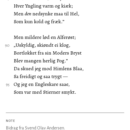
Hver Yngling varm og kiæk;
Men
den
nedsynke maa til Hel,
Som kun kold og fræk.”
Men mildere lød en Alferøst;
„Uskyldig, skiøndt ei klog,
Bortlokket fra sin Moders Bryst
Blev mangen herlig Pog.”
Da skued jeg mod Himlens Blaa,
Sa freidigt og saa trygt —
Og jeg en Engleskare saae,
Som var med Stierner smykt.
NOTE
Bidrag fra Svend Olav Andersen.