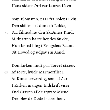
Hans sidste Ord var Lauras Navn.
Som Blomsten, naar fra Solens Skin
Den skilles i et dunkelt Lukke,
Saa falmed nu den Skiønnes Kind.
Midnatten hørte hendes Sukke,
Hun bøied bleg i Fængslets Baand
Sit Hoved og udgav sin Aand.
Domkirken midt paa Torvet staaer,
Af sorte, hvide Marmorfliser,
Af Kunst ærværdig, som af Aar.
I Kirken mangen Indskrift viser
End Graven af de største Mænd.
Der blev de Døde baaret hen.