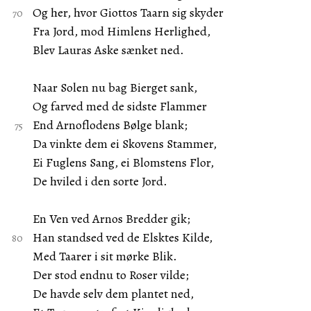
Og her, hvor Giottos Taarn sig skyder
Fra Jord, mod Himlens Herlighed,
Blev Lauras Aske sænket ned.
Naar Solen nu bag Bierget sank,
Og farved med de sidste Flammer
End Arnoflodens Bølge blank;
Da vinkte dem ei Skovens Stammer,
Ei Fuglens Sang, ei Blomstens Flor,
De hviled i den sorte Jord.
En Ven ved Arnos Bredder gik;
Han standsed ved de Elsktes Kilde,
Med Taarer i sit mørke Blik.
Der stod endnu to Roser vilde;
De havde selv dem plantet ned,