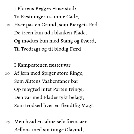
I Florens Begges Huse stod:
To Fæstninger i samme Gade,
Hver paa en Grund, som Biergets Rod.
De treen kun ud i blanken Plade,
Og mødtes kun med Stang og Sværd,
Til Tvedragt og til blodig Færd.
I Kampestenen fæstet var
Af Jern med Spiger store Ringe,
Som Ættens Vaabenfaner bar.
Op mægted intet Porten tvinge,
Den var med Plader tykt belagt,
Som trodsed hver en fiendtlig Magt.
Men hvad ei aabne selv formaaer
Bellona med sin tunge Glavind,