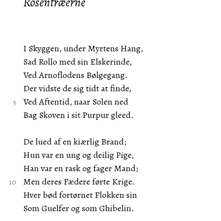
Rosentræerne
I Skyggen, under Myrtens Hang,
Sad Rollo med sin Elskerinde,
Ved Arnoflodens Bølgegang.
Der vidste de sig tidt at finde,
Ved Aftentid, naar Solen ned
Bag Skoven i sit Purpur gleed.
De lued af en kiærlig Brand;
Hun var en ung og deilig Pige,
Han var en rask og fager Mand;
Men deres Fædere førte Krige.
Hver bød fortørnet Flokken sin
Som Guelfer og som Ghibelin.