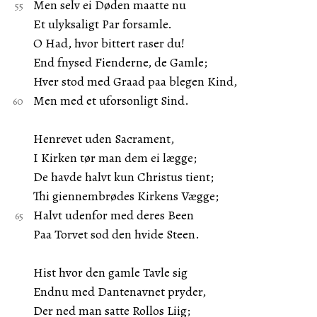
Men selv ei Døden maatte nu
Et ulyksaligt Par forsamle.
O Had, hvor bittert raser du!
End fnysed Fienderne, de Gamle;
Hver stod med Graad paa blegen Kind,
Men med et uforsonligt Sind.
Henrevet uden Sacrament,
I Kirken tør man dem ei lægge;
De havde halvt kun Christus tient;
Thi giennembrødes Kirkens Vægge;
Halvt udenfor med deres Been
Paa Torvet sod den hvide Steen.
Hist hvor den gamle Tavle sig
Endnu med Dantenavnet pryder,
Der ned man satte Rollos Liig;