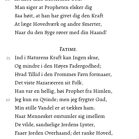
Man siger at Propheten elsker dig
Saa høit, at han har givet dig den Kraft
At læge Hovedværk og andre Smerter,
Naar du den Syge rører med din Haand!
Fatime.
Ind i Naturens Kraft kan Ingen skue,
Og mindre i den Høyes Fadergodhed;
Hvad Tillid i den Frommes Favn formaaer,
Det viste Nazaræeren sit Folk.
Han var en hellig, høi Prophet fra Himlen,
Jeg kun en Qvinde; men jeg frygter Gud,
Min stille Vandel er at tækkes ham.
Naar Mennesket omtumler sig imellem
De vilde, sandselige Jordens Lyster,
Faaer Jorden Overhaand; det ranke Hoved,