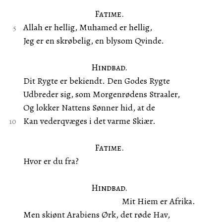
Fatime.
Allah er hellig, Muhamed er hellig,
Jeg er en skrøbelig, en blysom Qvinde.
Hindbad.
Dit Rygte er bekiendt. Den Godes Rygte
Udbreder sig, som Morgenrødens Straaler,
Og lokker Nattens Sønner hid, at de
Kan vederqvæges i det varme Skiær.
Fatime.
Hvor er du fra?
Hindbad.
Mit Hiem er Afrika.
Men skiønt Arabiens Ørk, det røde Hav,