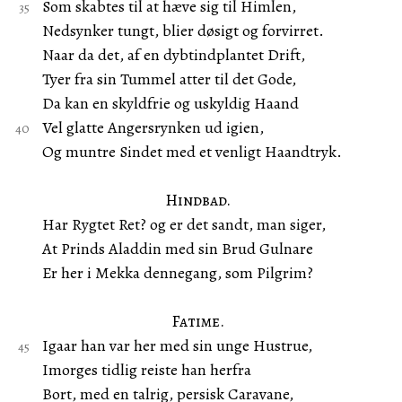
Som skabtes til at hæve sig til Himlen,
Nedsynker tungt, blier døsigt og forvirret.
Naar da det, af en dybtindplantet Drift,
Tyer fra sin Tummel atter til det Gode,
Da kan en skyldfrie og uskyldig Haand
Vel glatte Angersrynken ud igien,
Og muntre Sindet med et venligt Haandtryk.
Hindbad.
Har Rygtet Ret? og er det sandt, man siger,
At Prinds Aladdin med sin Brud Gulnare
Er her i Mekka dennegang, som Pilgrim?
Fatime.
Igaar han var her med sin unge Hustrue,
Imorges tidlig reiste han herfra
Bort, med en talrig, persisk Caravane,