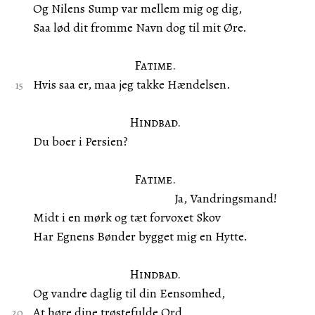
Og Nilens Sump var mellem mig og dig,
Saa lød dit fromme Navn dog til mit Øre.
Fatime.
Hvis saa er, maa jeg takke Hændelsen.
Hindbad.
Du boer i Persien?
Fatime.
Ja, Vandringsmand!
Midt i en mørk og tæt forvoxet Skov
Har Egnens Bønder bygget mig en Hytte.
Hindbad.
Og vandre daglig til din Eensomhed,
At høre dine trøstefulde Ord.