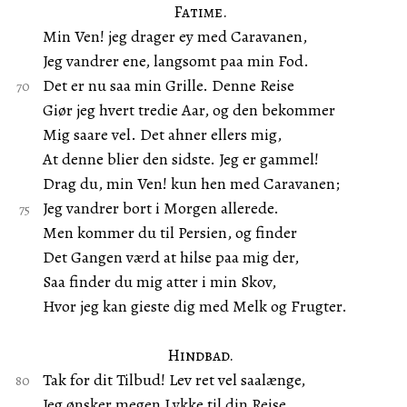
Fatime.
Min Ven! jeg drager ey med Caravanen,
Jeg vandrer ene, langsomt paa min Fod.
Det er nu saa min Grille. Denne Reise
Giør jeg hvert tredie Aar, og den bekommer
Mig saare vel. Det ahner ellers mig,
At denne blier den sidste. Jeg er gammel!
Drag du, min Ven! kun hen med Caravanen;
Jeg vandrer bort i Morgen allerede.
Men kommer du til Persien, og finder
Det Gangen værd at hilse paa mig der,
Saa finder du mig atter i min Skov,
Hvor jeg kan gieste dig med Melk og Frugter.
Hindbad.
Tak for dit Tilbud! Lev ret vel saalænge,
Jeg ønsker megen Lykke til din Reise.