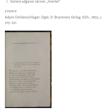
1
.
Senere udgaver skriver „Hierter”.
SOURCE
Adam Oehlenschläger:
Digte
, Fr. Brummers Forlag, Kbh., 1803, s.
215–221.