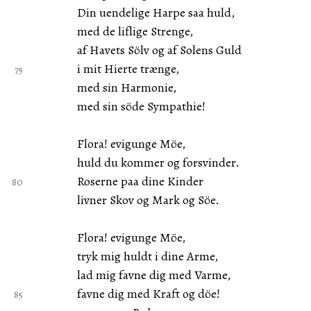
Din uendelige Harpe saa huld,
med de liflige Strenge,
af Havets Sölv og af Solens Guld
i mit Hierte trænge,
med sin Harmonie,
med sin söde Sympathie!
Flora! evigunge Möe,
huld du kommer og forsvinder.
Roserne paa dine Kinder
livner Skov og Mark og Söe.
Flora! evigunge Möe,
tryk mig huldt i dine Arme,
lad mig favne dig med Varme,
favne dig med Kraft og döe!