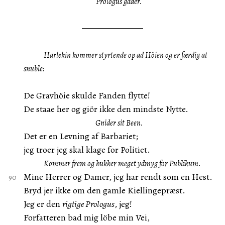
Prologus gaaer.
Harlekin
kommer styrtende op ad Höien og er færdig at
snuble:
De Gravhöie skulde Fanden flytte!
De staae her og giör ikke den mindste Nytte.
Gnider sit Been.
Det er en Levning af Barbariet;
jeg troer jeg skal klage for Politiet.
Kommer frem og bukker meget ydmyg for Publikum.
Mine Herrer og Damer, jeg har rendt som en Hest.
Bryd jer ikke om den gamle Kiellingepræst.
Jeg er den
rigtige Prologus
, jeg!
Forfatteren bad mig löbe min Vei,