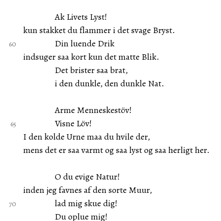
Ak Livets Lyst!
kun stakket du flammer i det svage Bryst.
Din luende Drik
indsuger saa kort kun det matte Blik.
Det brister saa brat,
i den dunkle, den dunkle Nat.
Arme Menneskestöv!
Visne Löv!
I den kolde Urne maa du hvile der,
mens det er saa varmt og saa lyst og saa herligt her.
O du evige Natur!
inden jeg favnes af den sorte Muur,
lad mig skue dig!
Du oplue mig!