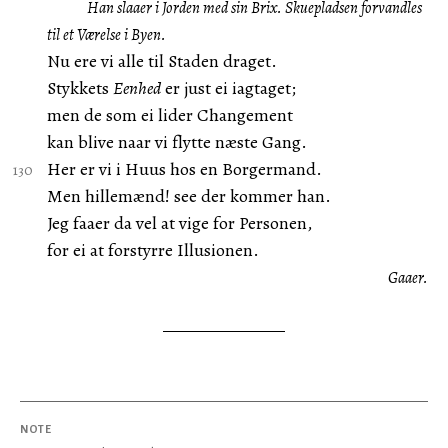
Han slaaer i Jorden med sin Brix. Skuepladsen forvandles
til et Værelse i Byen.
Nu ere vi alle til Staden draget.
Stykkets
Eenhed
er just ei iagtaget;
men de som ei lider Changement
kan blive naar vi flytte næste Gang.
Her er vi i Huus hos en Borgermand.
Men hillemænd! see der kommer han.
Jeg faaer da vel at vige for Personen,
for ei at forstyrre Illusionen.
Gaaer.
NOTE