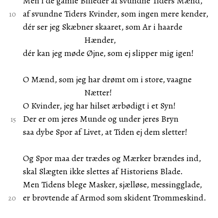
Men i de gamle Billeder af svundne Tiders Mænd,
af svundne Tiders Kvinder, som ingen mere kender,
dér ser jeg Skæbner skaaret, som Ar i haarde
Hænder,
dér kan jeg møde Øjne, som ej slipper mig igen!
O Mænd, som jeg har drømt om i store, vaagne
Nætter!
O Kvinder, jeg har hilset ærbødigt i et Syn!
Der er om jeres Munde og under jeres Bryn
saa dybe Spor af Livet, at Tiden ej dem sletter!
Og Spor maa der trædes og Mærker brændes ind,
skal Slægten ikke slettes af Historiens Blade.
Men Tidens blege Masker, sjælløse, messingglade,
er brovtende af Armod som skident Trommeskind.