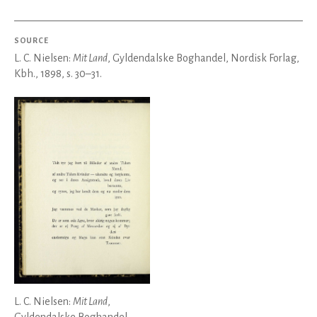
SOURCE
L. C. Nielsen:
Mit Land
, Gyldendalske Boghandel, Nordisk Forlag,
Kbh., 1898, s. 30–31.
L. C. Nielsen:
Mit Land
,