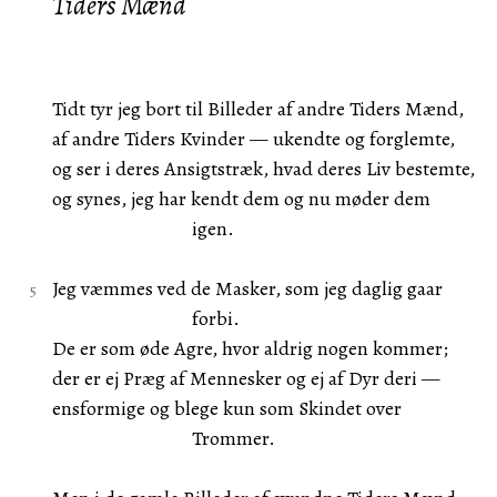
Tiders Mænd
Tidt tyr jeg bort til Billeder af andre Tiders Mænd,
af andre Tiders Kvinder — ukendte og forglemte,
og ser i deres Ansigtstræk, hvad deres Liv bestemte,
og synes, jeg har kendt dem og nu møder dem
igen.
Jeg væmmes ved de Masker, som jeg daglig gaar
forbi.
De er som øde Agre, hvor aldrig nogen kommer;
der er ej Præg af Mennesker og ej af Dyr deri —
ensformige og blege kun som Skindet over
Trommer.