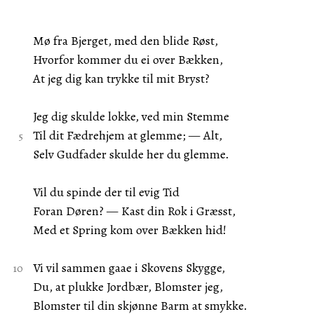
Mø fra Bjerget, med den blide Røst,
Hvorfor kommer du ei over Bækken,
At jeg dig kan trykke til mit Bryst?
Jeg dig skulde lokke, ved min Stemme
Til dit Fædrehjem at glemme; — Alt,
Selv Gudfader skulde her du glemme.
Vil du spinde der til evig Tid
Foran Døren? — Kast din Rok i Græsst,
Med et Spring kom over Bækken hid!
Vi vil sammen gaae i Skovens Skygge,
Du, at plukke Jordbær, Blomster jeg,
Blomster til din skjønne Barm at smykke.