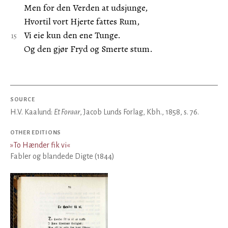
Men for den Verden at udsjunge,
Hvortil vort Hjerte fattes Rum,
Vi eie kun den ene Tunge.
Og den gjør Fryd og Smerte stum.
SOURCE
H.V. Kaalund:
Et Foraar
, Jacob Lunds Forlag, Kbh., 1858, s. 76.
OTHER EDITIONS
»
To Hænder fik vi
«
Fabler og blandede Digte (1844)