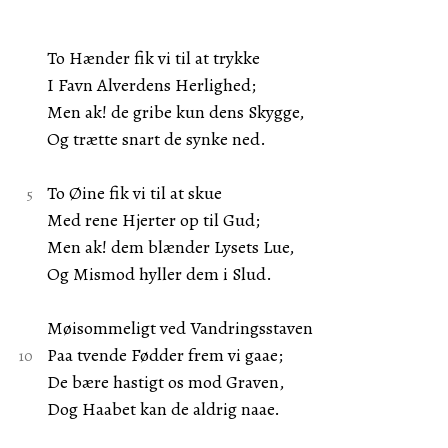
To Hænder fik vi til at trykke
I Favn Alverdens Herlighed;
Men ak! de gribe kun dens Skygge,
Og trætte snart de synke ned.
To Øine fik vi til at skue
Med rene Hjerter op til Gud;
Men ak! dem blænder Lysets Lue,
Og Mismod hyller dem i Slud.
Møisommeligt ved Vandringsstaven
Paa tvende Fødder frem vi gaae;
De bære hastigt os mod Graven,
Dog Haabet kan de aldrig naae.