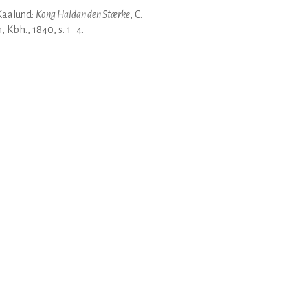
Kaalund:
Kong Haldan den Stærke
, C.
, Kbh., 1840, s. 1–4.