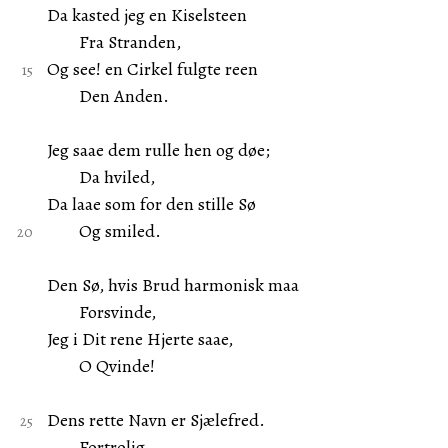
Da kasted jeg en Kiselsteen
Fra Stranden,
Og see! en Cirkel fulgte reen
Den Anden.
Jeg saae dem rulle hen og døe;
Da hviled,
Da laae som for den stille Sø
Og smiled.
Den Sø, hvis Brud harmonisk maa
Forsvinde,
Jeg i Dit rene Hjerte saae,
O Qvinde!
Dens rette Navn er Sjælefred.
Fortrolig