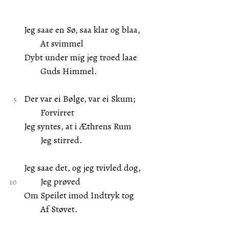
Jeg saae en Sø, saa klar og blaa,
At svimmel
Dybt under mig jeg troed laae
Guds Himmel.
Der var ei Bølge, var ei Skum;
Forvirret
Jeg syntes, at i Æthrens Rum
Jeg stirred.
Jeg saae det, og jeg tvivled dog,
Jeg prøved
Om Speilet imod Indtryk tog
Af Støvet.