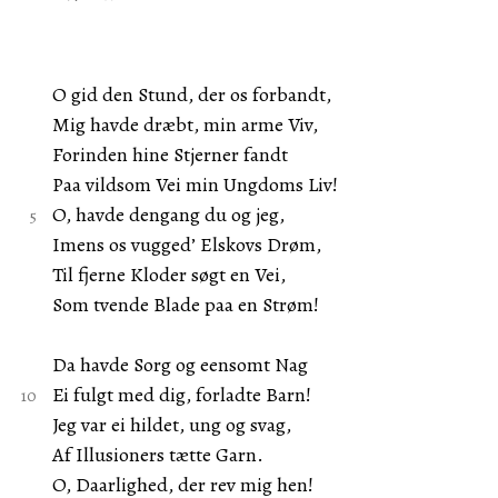
O gid den Stund, der os forbandt,
Mig havde dræbt, min arme Viv,
Forinden hine Stjerner fandt
Paa vildsom Vei min Ungdoms Liv!
O, havde dengang du og jeg,
Imens os vugged’ Elskovs Drøm,
Til fjerne Kloder søgt en Vei,
Som tvende Blade paa en Strøm!
Da havde Sorg og eensomt Nag
Ei fulgt med dig, forladte Barn!
Jeg var ei hildet, ung og svag,
Af Illusioners tætte Garn.
O, Daarlighed, der rev mig hen!