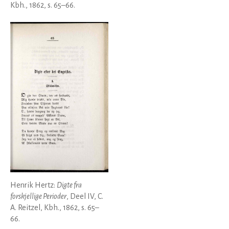
Kbh., 1862, s. 65–66.
Henrik Hertz:
Digte fra
forskjellige Perioder
, Deel IV, C.
A. Reitzel, Kbh., 1862, s. 65–
66.