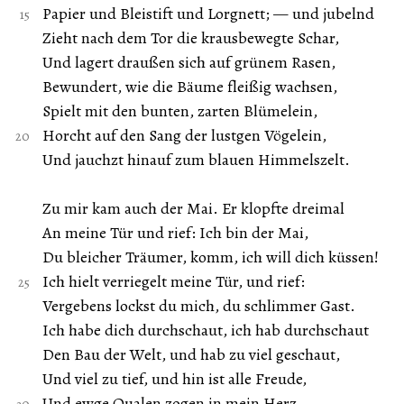
Papier und Bleistift und Lorgnett; — und jubelnd
Zieht nach dem Tor die krausbewegte Schar,
Und lagert draußen sich auf grünem Rasen,
Bewundert, wie die Bäume fleißig wachsen,
Spielt mit den bunten, zarten Blümelein,
Horcht auf den Sang der lustgen Vögelein,
Und jauchzt hinauf zum blauen Himmelszelt.
Zu mir kam auch der Mai. Er klopfte dreimal
An meine Tür und rief: Ich bin der Mai,
Du bleicher Träumer, komm, ich will dich küssen!
Ich hielt verriegelt meine Tür, und rief:
Vergebens lockst du mich, du schlimmer Gast.
Ich habe dich durchschaut, ich hab durchschaut
Den Bau der Welt, und hab zu viel geschaut,
Und viel zu tief, und hin ist alle Freude,
Und ewge Qualen zogen in mein Herz.