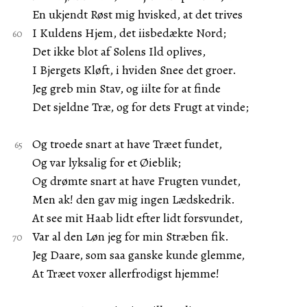
En ukjendt Røst mig hvisked, at det trives
I Kuldens Hjem, det iisbedækte Nord;
Det ikke blot af Solens Ild oplives,
I Bjergets Kløft, i hviden Snee det groer.
Jeg greb min Stav, og iilte for at finde
Det sjeldne Træ, og for dets Frugt at vinde;
Og troede snart at have Træet fundet,
Og var lyksalig for et Øieblik;
Og drømte snart at have Frugten vundet,
Men ak! den gav mig ingen Lædskedrik.
At see mit Haab lidt efter lidt forsvundet,
Var al den Løn jeg for min Stræben fik.
Jeg Daare, som saa ganske kunde glemme,
At Træet voxer allerfrodigst hjemme!