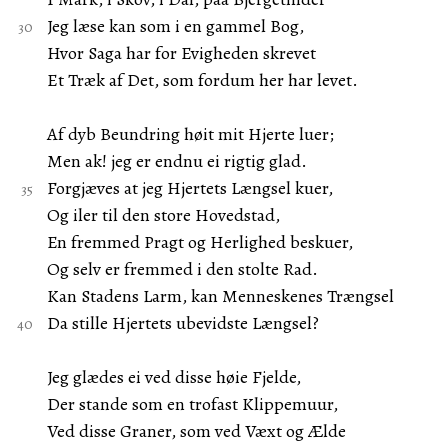
Jeg læse kan som i en gammel Bog,
Hvor Saga har for Evigheden skrevet
Et Træk af Det, som fordum her har levet.
Af dyb Beundring høit mit Hjerte luer;
Men ak! jeg er endnu ei rigtig glad.
Forgjæves at jeg Hjertets Længsel kuer,
Og iler til den store Hovedstad,
En fremmed Pragt og Herlighed beskuer,
Og selv er fremmed i den stolte Rad.
Kan Stadens Larm, kan Menneskenes Trængsel
Da stille Hjertets ubevidste Længsel?
Jeg glædes ei ved disse høie Fjelde,
Der stande som en trofast Klippemuur,
Ved disse Graner, som ved Væxt og Ælde