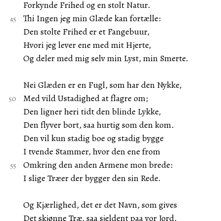
Forkynde Frihed og en stolt Natur.
Thi Ingen jeg min Glæde kan fortælle:
Den stolte Frihed er et Fangebuur,
Hvori jeg lever ene med mit Hjerte,
Og deler med mig selv min Lyst, min Smerte.
Nei Glæden er en Fugl, som har den Nykke,
Med vild Ustadighed at flagre om;
Den ligner heri tidt den blinde Lykke,
Den flyver bort, saa hurtig som den kom.
Den vil kun stadig boe og stadig bygge
I tvende Stammer, hvor den ene from
Omkring den anden Armene mon brede:
I slige Træer der bygger den sin Rede.
Og Kjærlighed, det er det Navn, som gives
Det skjønne Træ, saa sjeldent paa vor Jord.