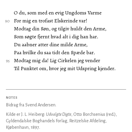
O du, som med en evig Ungdoms Varme
For mig en trofast Elskerinde var!
Modtag din Søn, og tilgiv huldt den Arme,
Som søgte fjernt hvad alt i dig han har.
Du aabner atter dine milde Arme,
Paa hvilke du saa tidt den Spæde bar.
Modtag mig da! Lig Cirkelen jeg vender
Til Punktet om, hvor jeg mit Udspring kjender.
NOTES
Bidrag fra Svend Andersen.
Kilde er J. L. Heiberg:
Udvalgte Digte
, Otto Borchsenius (red.),
Gyldendalske Boghandels Forlag, Reitzelske Afdeling,
Kjøbenhavn, 1897.