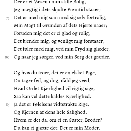
Der er et Væsen i min stille Bolig,
Jeg mægtig i dets skjulte Fremtid staaer;
Det er med mig som med sig selv fortrolig,
Min Magt til Grunden af dets Hjerte naaer;
Foruden mig det er ei glad og rolig;
Det kjender mig, og venligt mig forstaaer;
Det føler med mig, ved min Fryd sig glæder,
Og naar jeg sørger, ved min Sorg det græder.
Og hvis du troer, det er en elsket Pige,
Du tager feil, og dog, ifald jeg veed,
Hvad Ordet Kjærlighed vil rigtig sige,
Saa kan vel dette kaldes Kjærlighed.
Ja det er Følelsens vidtstrakte Rige,
Og Kjernen af dens hele Salighed.
Hvem er det da, om ei en Søster, Broder?
Du kan ei gjætte det: Det er min Moder.