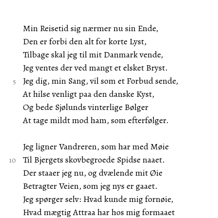
Min Reisetid sig nærmer nu sin Ende,
Den er forbi den alt for korte Lyst,
Tilbage skal jeg til mit Danmark vende,
Jeg ventes der ved mangt et elsket Bryst.
Jeg dig, min Sang, vil som et Forbud sende,
At hilse venligt paa den danske Kyst,
Og bede Sjølunds vinterlige Bølger
At tage mildt mod ham, som efterfølger.
Jeg ligner Vandreren, som har med Møie
Til Bjergets skovbegroede Spidse naaet.
Der staaer jeg nu, og dvælende mit Øie
Betragter Veien, som jeg nys er gaaet.
Jeg spørger selv: Hvad kunde mig fornøie,
Hvad mægtig Attraa har hos mig formaaet