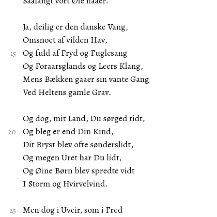
Saalangt vort Øie naaer.
Ja, deilig er den danske Vang,
Omsnoet af vilden Hav,
Og fuld af Fryd og Fuglesang
Og Foraarsglands og Leers Klang,
Mens Bækken gaaer sin vante Gang
Ved Heltens gamle Grav.
Og dog, mit Land, Du sørged tidt,
Og bleg er end Din Kind,
Dit Bryst blev ofte sønderslidt,
Og megen Uret har Du lidt,
Og Øine Børn blev spredte vidt
I Storm og Hvirvelvind.
Men dog i Uveir, som i Fred