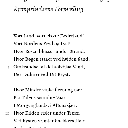
Kronprindsens Formæling
Vort Land, vort elskte Fædreland!
Vort Nordens Fryd og Lyst!
Hvor Rosen blusser under Strand,
Hvor Bøgen staaer ved hviden Sand,
Omkrandset af det sølvblaa Vand,
Der svulmer ved Dit Bryst.
Hvor Minder vinke fjernt og nær
Fra Tidens svundne Vaar
I Morgenglands, i Aftenskjær;
Hvor Kilden risler under Træer,
Ved Kysten vrimler Snekkers Hær,