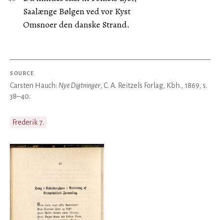
Saalænge Bølgen ved vor Kyst
Omsnoer den danske Strand.
SOURCE
Carsten Hauch:
Nye Digtninger
, C. A. Reitzels Forlag, Kbh., 1869, s.
38–40.
Frederik 7.