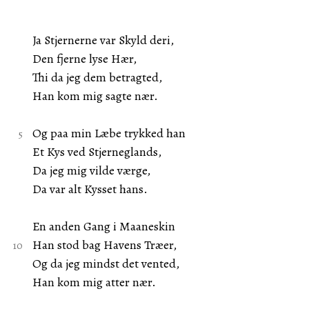
Ja Stjernerne var Skyld deri,
Den fjerne lyse Hær,
Thi da jeg dem betragted,
Han kom mig sagte nær.
Og paa min Læbe trykked han
Et Kys ved Stjerneglands,
Da jeg mig vilde værge,
Da var alt Kysset hans.
En anden Gang i Maaneskin
Han stod bag Havens Træer,
Og da jeg mindst det vented,
Han kom mig atter nær.