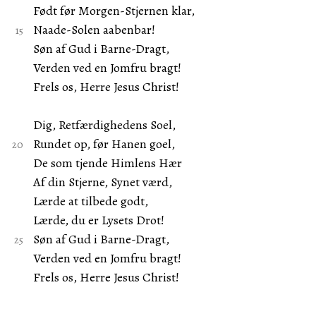
Født før Morgen-Stjernen klar,
Naade-Solen aabenbar!
Søn af Gud i Barne-Dragt,
Verden ved en Jomfru bragt!
Frels os, Herre Jesus Christ!
Dig, Retfærdighedens Soel,
Rundet op, før Hanen goel,
De som tjende Himlens Hær
Af din Stjerne, Synet værd,
Lærde at tilbede godt,
Lærde, du er Lysets Drot!
Søn af Gud i Barne-Dragt,
Verden ved en Jomfru bragt!
Frels os, Herre Jesus Christ!