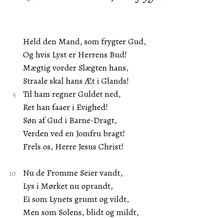
Held den Mand, som frygter Gud,
Og hvis Lyst er Herrens Bud!
Mægtig vorder Slægten hans,
Straale skal hans Æt i Glands!
Til ham regner Guldet ned,
Ret han faaer i Evighed!
Søn af Gud i Barne-Dragt,
Verden ved en Jomfru bragt!
Frels os, Herre Jesus Christ!
Nu de Fromme Seier vandt,
Lys i Mørket nu oprandt,
Ei som Lynets grumt og vildt,
Men som Solens, blidt og mildt,