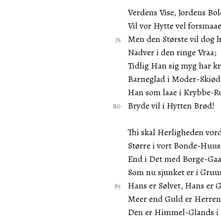
Verdens Vise, Jordens Bol
Vil vor Hytte vel forsmaae
Men den Største vil dog 
Nadver i den ringe Vraa;
Tidlig Han sig myg har 
Barneglad i Moder-Skiød
Han som laae i Krybbe-
Bryde vil i Hytten Brød!
Thi skal Herligheden vor
Større i vort Bonde-Huus
End i Det med Borge-Gaa
Som nu sjunket er i Gruu
Hans er Sølvet, Hans er G
Meer end Guld er Herren
Den er Himmel-Glands i