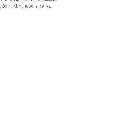
, Bd. 1, Kbh., 1868, s. 49–52.