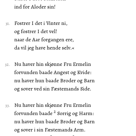
ind for Aloder sin!
Fostrer I det i Vinter ni,
og fostrer I det vel!
naar de Aar forgangen ere,
da vil jeg have hende selv.«
Nu haver hin skjønne Fru Ermelin
forvunden baade Angest og Kvide:
nu haver hun baade Broder og Barn
og sover ved sin Fæstemands Side.
Nu haver hin skjønne Fru Ermelin
2
forvunden baade
Sorrig og Harm:
nu haver hun baade Broder og Barn
og sover i sin Fæstemands Arm.