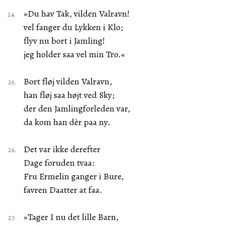
»Du hav Tak, vilden Valravn!
vel fanger du Lykken i Klo;
flyv nu bort i Jamling!
jeg holder saa vel min Tro.«
Bort fløj vilden Valravn,
han fløj saa højt ved Sky;
der den Jamlingforleden var,
da kom han dèr paa ny.
Det var ikke derefter
Dage foruden tvaa:
Fru Ermelin ganger i Bure,
favren Daatter at faa.
»Tager I nu det lille Barn,