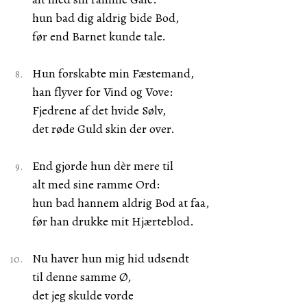
hun bad dig aldrig bide Bod,
før end Barnet kunde tale.
Hun forskabte min Fæstemand,
han flyver for Vind og Vove:
Fjedrene af det hvide Sølv,
det røde Guld skin der over.
End gjorde hun dèr mere til
alt med sine ramme Ord:
hun bad hannem aldrig Bod at faa,
før han drukke mit Hjærteblod.
Nu haver hun mig hid udsendt
til denne samme Ø,
det jeg skulde vorde