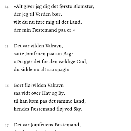
»Alt giver jeg dig det første Blomster,
der jeg til Verden bær:
vilt du nu føre mig til det Land,
der min Fæstemand paa er.«
Det var vilden Valravn,
satte Jomfruen paa sin Bag:
»Du gjør det for den vældige Gud,
du sidde nu alt saa spag!«
Bort fløj vilden Valravn
saa vidt over Hav og By,
til han kom paa det samme Land,
hendes Fæstemand fløj ved Sky.
Det var Jomfruens Fæstemand,