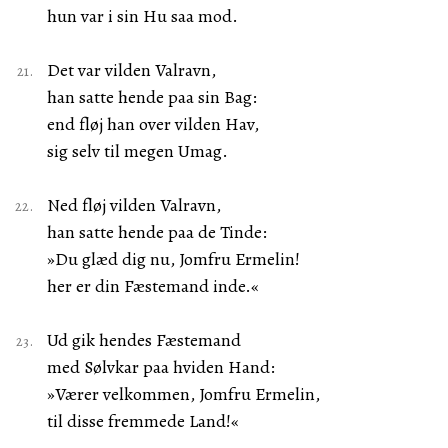
hun var i sin Hu saa mod.
Det var vilden Valravn,
han satte hende paa sin Bag:
end fløj han over vilden Hav,
sig selv til megen Umag.
Ned fløj vilden Valravn,
han satte hende paa de Tinde:
»Du glæd dig nu, Jomfru Ermelin!
her er din Fæstemand inde.«
Ud gik hendes Fæstemand
med Sølvkar paa hviden Hand:
»Værer velkommen, Jomfru Ermelin,
til disse fremmede Land!«