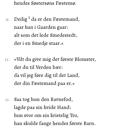
hendes Søstersøns Fæstemø.
1
Deilig
da er den Fæstemand,
naar han i Gaarden gaar:
alt som det lede Smedestedt,
der i en Smedje staar.«
»Vilt du give mig det første Blomster,
der du til Verden bær:
da vil jeg føre dig til det Land,
der din Fæstemand paa er.«
Saa tog hun den Ravnefod,
lagde paa sin hvide Hand:
hun svor om sin kristelig Tro,
han skulde fange hendes første Barn.