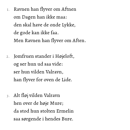
Ravnen han flyver om Aftnen
om Dagen han ikke maa:
den skal have de onde Lykke,
de gode kan ikke faa.
Men Ravnen han flyver om Aften.
Jomfruen stander i Højeloft,
og ser hun ud saa vide:
ser hun vilden Valravn,
han flyver for oven de Lide.
Alt fløj vilden Valravn
hen over de høje Mure;
da stod hun stolten Ermelin
saa sørgende i hendes Bure.