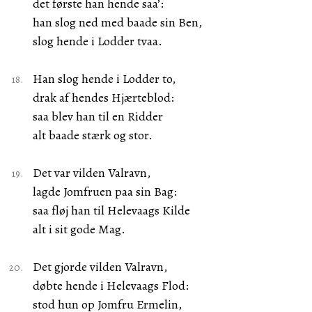
det første han hende saa’:
han slog ned med baade sin Ben,
slog hende i Lodder tvaa.
Han slog hende i Lodder to,
drak af hendes Hjærteblod:
saa blev han til en Ridder
alt baade stærk og stor.
Det var vilden Valravn,
lagde Jomfruen paa sin Bag:
saa fløj han til Helevaags Kilde
alt i sit gode Mag.
Det gjorde vilden Valravn,
døbte hende i Helevaags Flod:
stod hun op Jomfru Ermelin,