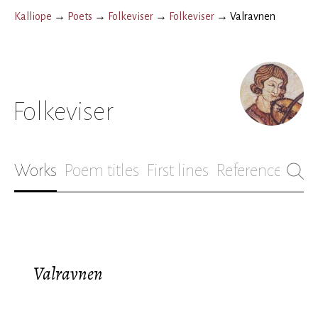
Kalliope
→
Poets
→
Folkeviser
→
Folkeviser
→
Valravnen
Folkeviser
Works
Poem titles
First lines
References
Valravnen