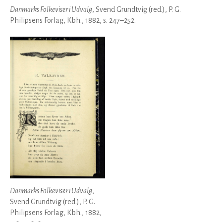
Danmarks Folkeviser i Udvalg
, Svend Grundtvig (red.), P. G.
Philipsens Forlag, Kbh., 1882, s. 247–252.
Danmarks Folkeviser i Udvalg
,
Svend Grundtvig (red.), P. G.
Philipsens Forlag, Kbh., 1882,