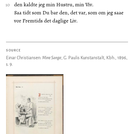
den kaldte jeg min Hustru, min Viv.
Saa tidt som Du bar den, det var, som om jeg saae
vor Fremtids det daglige Liv.
SOURCE
Einar Christiansen:
Mine Sange
, G. Paulis Kunstanstalt, Kbh., 1896,
s. 9.