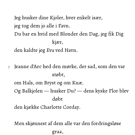
Jeg husker dine Kjoler, hver enkelt især,
jeg tog dem jo alle i Favn.
Du bar en hvid med Blonder den Dag, jeg fik Dig
kjær,
den kaldte jeg Eva ved Navn.
Jeanne d’Arc hed den mørke, der sad, som den var
støbt,
om Hals, om Bryst og om Knæ.
Og Balkjolen — husker Du? — dens kyske Flor blev
døbt
den kjække Charlotte Corday.
Men skjønnest af dem alle var den fordringsløse
graa,