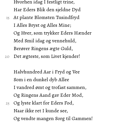
Hvorhen idag I festligt trine,
Har Eders Blik den sjeldne Dyd
At plante Blomsten Tusindfryd
I Alles Bryst og Alles Mine;
Og Hver, som trykker Eders Hænder
Med Smil idag og vennehuld,
Berører Ringens ægte Guld,
Det ægteste, som Livet kjender!
Halvhundred Aar i Fryd og Vee
Som i en dunkel dyb Allee
I vandred ømt og trofast sammen,
Og Ringens Aand gav Eder Mod,
Og lyste klart for Eders Fod,
Naar ikke ret I kunde see,
Og vendte mangen Sorg til Gammen!