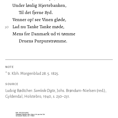
Under lønlig Hjertebanken,
Til det fjerne Syd.
Venner op! see Vinen gløde,
Lad nu Tanke Tanke møde,
Mens for Danmark ud vi tømme
Druens Purpurstrømme.
NOTE
* tr. Kbh. Morgenblad 28. 5. 1825.
SOURCE
Ludvig Bødtcher:
Samlede Digte
, Johs. Brøndum-Nielsen (red.),
Gyldendal, Holstebro, 1940, s. 230–231.