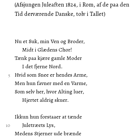
(Afsjungen Juleaften 1824, i Rom, af de paa den
Tid derværende Danske, tolv i Tallet)
Nu et Suk, min Ven og Broder,
Midt i Glædens Chor!
Tænk paa kjære gamle Moder
I det fjerne Nord.
Hvid som Snee er hendes Arme,
Men hun favner med en Varme,
Som selv her, hvor Alting luer,
Hjertet aldrig skuer.
Ikkun hun forstaaer at tænde
Juletræets Lys,
Medens Stjerner ude brænde