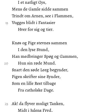
I et natligt Gys,
Mens de Gamle sidde sammen
Trindt om Arnen, see i Flammen,
Vugges blidt i Fantasier
Hver for sig og tier.
Knøs og Pige stevnes sammen
I den lyse Stund,
Han medbringer Spøg og Gammen,
Hun sin røde Mund.
Snart den søde Leeg begynder,
Pigen skrifter sine Synder,
Som en lille Rest tilbage
Fra catholske Dage.
Ak! da flyver muligt Tanken,
Midt i Julens Fryd,