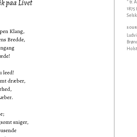
ik paa Livet
* tr.
1875 
Sels
SOUR
pen Klang,
Ludvi
ns Bredde,
Brønd
engang
Holst
væde!
 leed!
omt dræber,
rhed,
Læber.
e;
gsomt sniger,
rusende