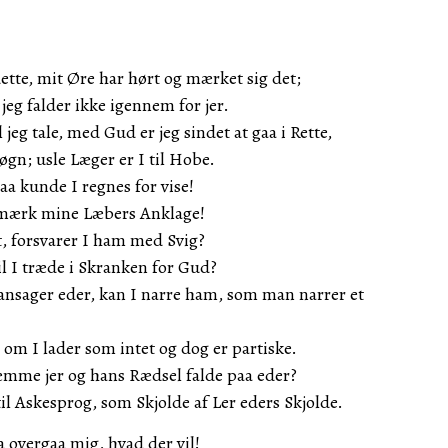
dette, mit Øre har hørt og mærket sig det;
 jeg falder ikke igennem for jer.
jeg tale, med Gud er jeg sindet at gaa i Rette,
gn; usle Læger er I til Hobe.
saa kunde I regnes for vise!
mærk mine Læbers Anklage!
, forsvarer I ham med Svig?
vil I træde i Skranken for Gud?
ransager eder, kan I narre ham, som man narrer et
t, om I lader som intet og dog er partiske.
æmme jer og hans Rædsel falde paa eder?
il Askesprog, som Skjolde af Ler eders Skjolde.
saa overgaa mig, hvad der vil!