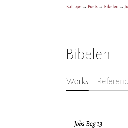
Kalliope
→
Poets
→
Bibelen
→
J
Bibelen
Works
Referenc
Jobs Bog 13