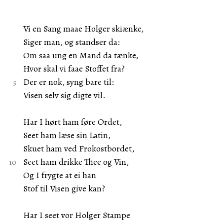
Vi en Sang maae Holger skiænke,
Siger man, og standser da:
Om saa ung en Mand da tænke,
Hvor skal vi faae Stoffet fra?
Der er nok, syng bare til:
Visen selv sig digte vil.
Har I hørt ham føre Ordet,
Seet ham læse sin Latin,
Skuet ham ved Frokostbordet,
Seet ham drikke Thee og Vin,
Og I frygte at ei han
Stof til Visen give kan?
Har I seet vor Holger Stampe