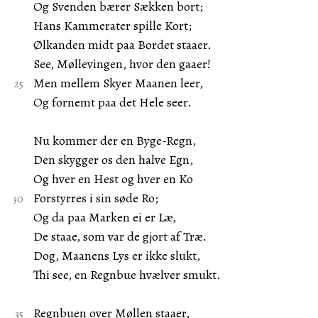
Og Svenden bærer Sækken bort;
Hans Kammerater spille Kort;
Ølkanden midt paa Bordet staaer.
See, Møllevingen, hvor den gaaer!
Men mellem Skyer Maanen leer,
Og fornemt paa det Hele seer.
Nu kommer der en Byge-Regn,
Den skygger os den halve Egn,
Og hver en Hest og hver en Ko
Forstyrres i sin søde Ro;
Og da paa Marken ei er Læ,
De staae, som var de gjort af Træ.
Dog, Maanens Lys er ikke slukt,
Thi see, en Regnbue hvælver smukt.
Regnbuen over Møllen staaer,