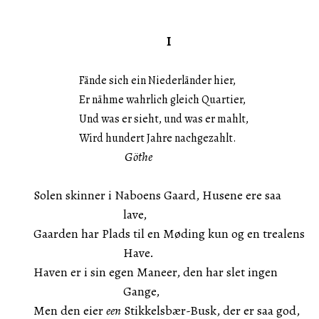
I
Fände sich ein Niederländer hier,
Er nähme wahrlich gleich Quartier,
Und was er sieht, und was er mahlt,
Wird hundert Jahre nachgezahlt.
Göthe
Solen skinner i Naboens Gaard, Husene ere saa
lave,
Gaarden har Plads til en Møding kun og en trealens
Have.
Haven er i sin egen Maneer, den har slet ingen
Gange,
Men den eier
een
Stikkelsbær-Busk, der er saa god,