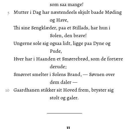
som saa mange!
Mutter i Dag har næstendeels skjult baade Møding
og Have,
Thi sine Sengklæder, paa et Stillads, har hun i
Solen, den brave!
Ungerne sole sig ogsaa lidt, ligge paa Dyne og
Pude,
Hver har i Haanden et Smørrebrød, som de fortære
derude;
Smørret smelter i Solens Brand, — Søvnen over
dem daler —
Gaardhanen stikker sit Hoved frem, bryster sig
stolt og galer.
II