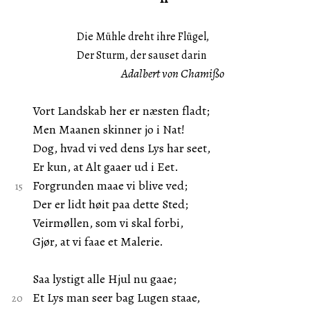
Die Mühle dreht ihre Flügel,
Der Sturm, der sauset darin
Adalbert von Chamißo
Vort Landskab her er næsten fladt;
Men Maanen skinner jo i Nat!
Dog, hvad vi ved dens Lys har seet,
Er kun, at Alt gaaer ud i Eet.
Forgrunden maae vi blive ved;
Der er lidt høit paa dette Sted;
Veirmøllen, som vi skal forbi,
Gjør, at vi faae et Malerie.
Saa lystigt alle Hjul nu gaae;
Et Lys man seer bag Lugen staae,