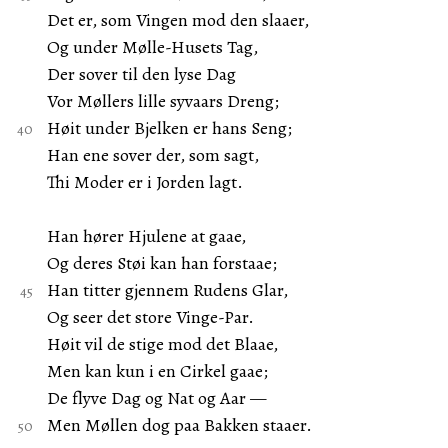
Det er, som Vingen mod den slaaer,
Og under Mølle-Husets Tag,
Der sover til den lyse Dag
Vor Møllers lille syvaars Dreng;
Høit under Bjelken er hans Seng;
Han ene sover der, som sagt,
Thi Moder er i Jorden lagt.
Han hører Hjulene at gaae,
Og deres Støi kan han forstaae;
Han titter gjennem Rudens Glar,
Og seer det store Vinge-Par.
Høit vil de stige mod det Blaae,
Men kan kun i en Cirkel gaae;
De flyve Dag og Nat og Aar —
Men Møllen dog paa Bakken staaer.