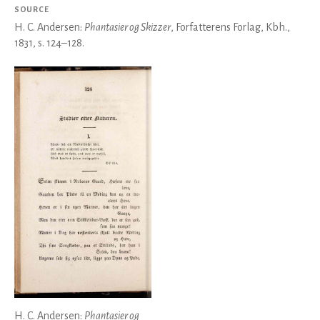
SOURCE
H. C. Andersen:
Phantasier og Skizzer
, Forfatterens Forlag, Kbh.,
1831, s. 124–128.
H. C. Andersen:
Phantasier og