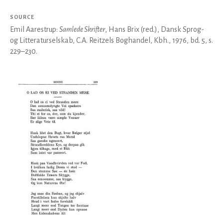
SOURCE
Emil Aarestrup:
Samlede Skrifter
, Hans Brix (red.), Dansk Sprog-
og Litteraturselskab, C.A. Reitzels Boghandel, Kbh., 1976, bd. 5, s.
229–230.