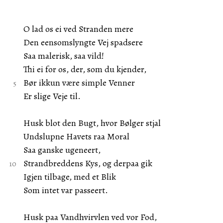
O lad os ei ved Stranden mere
Den eensomslyngte Vej spadsere
Saa malerisk, saa vild!
Thi ei for os, der, som du kjender,
Bør ikkun være simple Venner
Er slige Veje til.
Husk blot den Bugt, hvor Bølger stjal
Undslupne Havets raa Moral
Saa ganske ugeneert,
Strandbreddens Kys, og derpaa gik
Igjen tilbage, med et Blik
Som intet var passeert.
Husk paa Vandhvirvlen ved vor Fod,