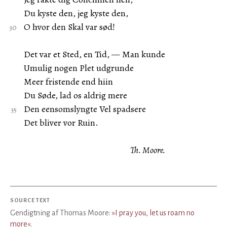
Du kyste den, jeg kyste den,
O hvor den Skal var sød!
Det var et Sted, en Tid, — Man kunde
Umulig nogen Plet udgrunde
Meer fristende end hiin
Du Søde, lad os aldrig mere
Den eensomslyngte Vel spadsere
Det bliver vor Ruin.
Th. Moore.
SOURCE TEXT
Gendigtning af Thomas Moore:
»I pray you, let us roam no
more«
.