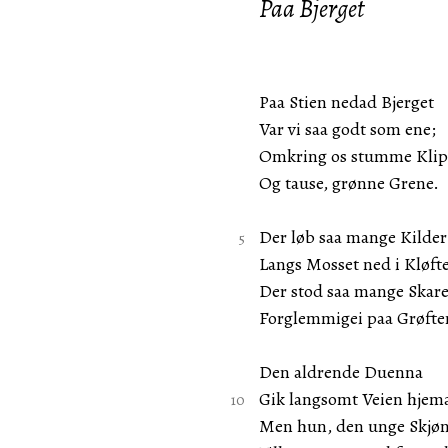
Paa Bjerget
Paa Stien nedad Bjerget
Var vi saa godt som ene;
Omkring os stumme Klip
Og tause, grønne Grene.
Der løb saa mange Kilder
Langs Mosset ned i Kløft
Der stod saa mange Skar
Forglemmigei paa Grøfte
Den aldrende Duenna
Gik langsomt Veien hjem
Men hun, den unge Skjø