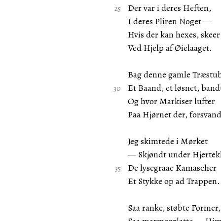
Der var i deres Heften,
I deres Pliren Noget —
Hvis der kan hexes, skeer
Ved Hjelp af Øielaaget.
Bag denne gamle Træstu
Et Baand, et løsnet, ban
Og hvor Markiser lufter
Paa Hjørnet der, forsvan
Jeg skimtede i Mørket
— Skjøndt under Hjerte
De lysegraae Kamascher
Et Stykke op ad Trappen.
Saa ranke, støbte Former,