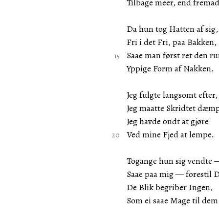
Tilbage meer, end fremad
Da hun tog Hatten af sig,
Fri i det Fri, paa Bakken,
Saae man først ret den ru
Yppige Form af Nakken.
Jeg fulgte langsomt efter,
Jeg maatte Skridtet dæm
Jeg havde ondt at gjøre
Ved mine Fjed at lempe.
Togange hun sig vendte 
Saae paa mig — forestil 
De Blik begriber Ingen,
Som ei saae Mage til dem