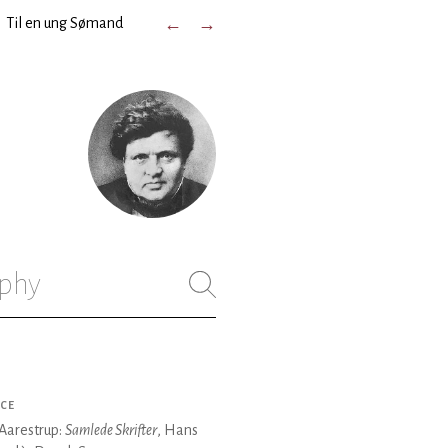
→
Til en ung Sømand
←
→
phy
CE
Aarestrup:
Samlede Skrifter
, Hans