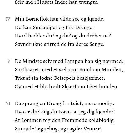
Selv ind i Husets Indre han trængte.
Min Børneflok han vilde see og kjende,
De fem Smaapiger og fire Drenge:
Hvad hedder du? og du? og du derhenne?
Søvndrukne stirred de fra deres Senge.
De Mindste selv med Lampen han sig nærmed,
Sorthaaret, med et sælsomt Smiil om Munden,
Tykt af sin lodne Reisepels beskjærmet,
Og med et blodrødt Skjærf om Livet bunden.
Da sprang en Dreng fra Leiet, mere modig:
Hvo er du? Siig dit Navn, at jeg dig kjender!
Af Lommen tog den Fremmede koldblodig
Sin røde Tegnebog, og sagde: Venner!