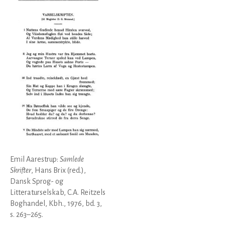
Emil Aarestrup:
Samlede
Skrifter
, Hans Brix (red.),
Dansk Sprog- og
Litteraturselskab, C.A. Reitzels
Boghandel, Kbh., 1976, bd. 3,
s. 263–265.