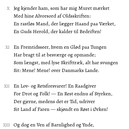
Jeg kjender ham, som har mig Muret mærket
Med hine Alvorsord af Oldsskriften:
En rastløs Mand, der lægger Haand paa Værket,
En Guds Herold, der kalder til Bedriften!
En Fremtidsseer, hvem en Glød paa Tungen
Har bragt til at besværge og opmande;
Som længst, med lyse Skrifttræk, alt har svungen
Sit: Mene! Mene! over Danmarks Lande.
En Lov- og Retsforsvarer! En Raadgiver
For Drot og Folk! — En Rest endnu af Styrken,
Der gjerne, medens det er Tid, udriver
Sit Land af Faren — skjøndt en Røst i Ørken!
Og dog en Ven af Barnlighed og Ynde,